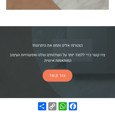
הצטרפו אלינו ותחוו את היתרונות!
צרו קשר כדי ללמוד יותר על השירותים שלנו ואפשרויות העיצוב
המותאמות אישית.
צור קשר
S
C
W
F
h
o
h
a